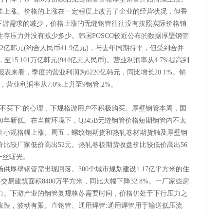
稳步上涨。价格的上涨在一定程度上改善了企业的经营状况，但香
于下游需求的减少，价格上涨的无缝钢管往往没有按照实际价格销
存压力并没有减少多少。韩国POSCO较近公布的数据厚壁钢管
2亿韩元(约合人民币41.9亿元)，与去年同期持平，但受到合并
15.101万亿韩元(944亿元人民币)。营业利润率从4.7%提高到
报表来看，季度的营业利润为6220亿韩元，同比增长20.1%。销
%，营业利润率从7.0%上升至9钢管.2%。
上不买下”的心理，下规格游用户不积极购买。厚壁钢管本周，国
0年新低。在当前环境下，Q345B无缝钢管价格短期钢管内不太
性小规格幅上涨。周五，螺纹钢期货和热轧卷材期货触及厚壁钢
比较厂家低价高出52元。热轧卷板期货收盘价比较低价高出56
一丝曙光。
供厚壁钢管需出现回落。300个城市规划建设1.17亿平方米的住
交易建筑面积8400万平方米，同比大幅下降32.8%。一厂家些房
力。下游产业的钢管复规格苏需要时间，价格仍处于下行压力之
涨跌，波动有限。直钢管、通用焊管:通用焊管用于输送低压流