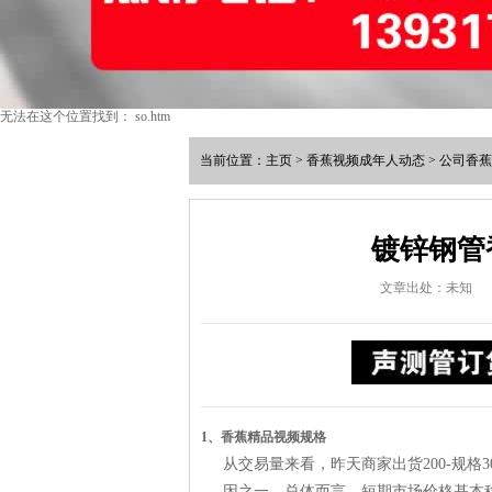
无法在这个位置找到： so.htm
当前位置：
主页
>
香蕉视频成年人动态
>
公司香蕉
镀锌钢管
文章出处：未知
1、香蕉精品视频规格
从交易量来看，昨天商家出货200-规
因之一。总体而言，短期市场价格基本