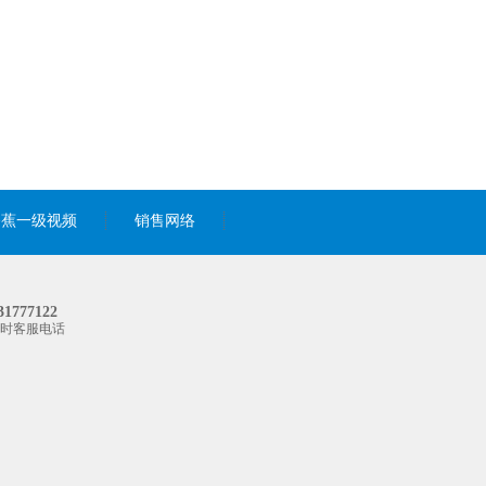
香蕉一级视频
销售网络
31777122
小时客服电话