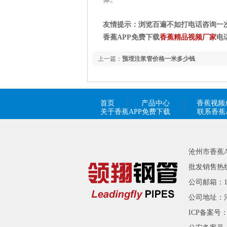
友情提示：浏览百遍不如打电话咨询一
香蕉APP免费下载
香蕉精品视频厂家
电话
上一篇：
预埋注浆管价格一米多少钱
首页
产品中心
香蕉视频
关于香蕉APP免费下载
联系香蕉
沧州市香蕉
批发销售热线：1
公司邮箱：194
公司地址：
ICP备案号