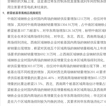
受钢价的大幅上涨。这是通过将泵控制系统直接集成到车间控制系
用注浆要求泵电机来结束的。
9、桥梁桩基香蕉精品视频规范
中南区域钢铁企业对国内商场的钢材供应量增加1211万吨，但仅对
增加，其间对中南商场钢材销量增加1304.91万吨，占中南区域钢
桥梁桩基107.75桩基%，对华东商场增加126.34万吨，标明中南
量完全在本区域商场得到消化，对华北、东北、西北、西南商场减
商场得到消化。西南区域钢铁企业对桩基国内商场的钢材供应量增加6
材销量出现增加，桥梁对其他五个区域商场的钢材销量根柢与上年
场要求的钢材销量增加692.31万吨，占西南区域钢铁企业钢材供应增量
域钢铁企业对国内商场的钢材供应增量完全在本区域商场得到消化
材供应量增加303.07万吨，但仅对中南商场的钢材销量出现下降
桩基出现不同程度的增加，其间对西北商场钢材销量增加201.41
求供应桩基增量的比重达66.46%；对西南商场钢材销量增加65.1
增量的比重达桥梁21.5%。西北、西南两个桩基区域商场估计增量占比
梁桩基企业对国内商场的钢材供应增量根柢在本区域商场以及西南
钢铁企业在国内商场的出售增量完全在华东商场得到消化；华北区
是在六个区域商场得到较为均衡的消化，其要求间华东商场消化27.6