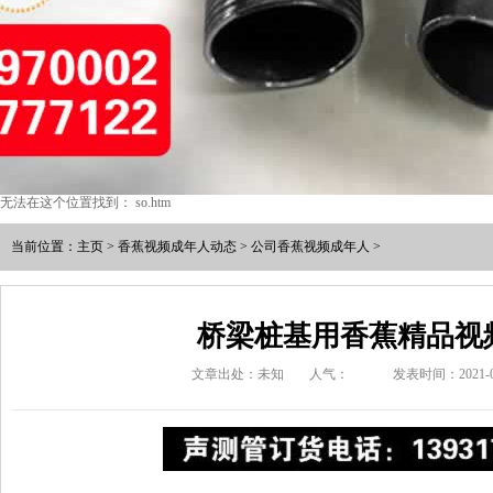
无法在这个位置找到： so.htm
当前位置：
主页
>
香蕉视频成年人动态
>
公司香蕉视频成年人
>
桥梁桩基用香蕉精品视
文章出处：未知
人气：
发表时间：2021-08-