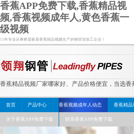
香蕉APP免费下载,香蕉精品视
频,香蕉视频成年人,黄色香蕉一
级视频
15年专业从事桥梁桩基香蕉精品视频生产的钢管深加工企业！
香蕉精品视频厂家哪家好、产品价格便宜，当选香蕉
首页
产品中心
香蕉视频成年人动态
香蕉精品
关于香蕉APP免费下载
联系香蕉APP免费下载